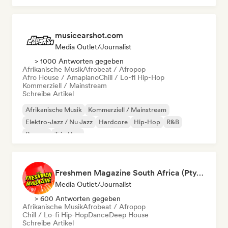
musicearshot.com
Media Outlet/Journalist
> 1000 Antworten gegeben
Afrikanische Musik
Afrobeat / Afropop
Afro House / Amapiano
Chill / Lo-fi Hip-Hop
Kommerziell / Mainstream
Schreibe Artikel
Afrikanische Musik
Kommerziell / Mainstream
Elektro-Jazz / Nu Jazz
Hardcore
Hip-Hop
R&B
Reggae
Trip Hop
Freshmen Magazine South Africa (Pty) Ltd
Media Outlet/Journalist
> 600 Antworten gegeben
Afrikanische Musik
Afrobeat / Afropop
Chill / Lo-fi Hip-Hop
Dance
Deep House
Schreibe Artikel