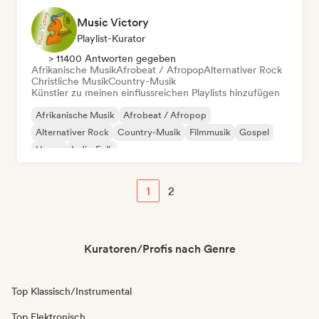
Music Victory
Playlist-Kurator
> 11400 Antworten gegeben
Afrikanische Musik
Afrobeat / Afropop
Alternativer Rock
Christliche Musik
Country-Musik
Künstler zu meinen einflussreichen Playlists hinzufügen
Afrikanische Musik
Afrobeat / Afropop
Alternativer Rock
Country-Musik
Filmmusik
Gospel
House
Indie-Folk
1
2
Kuratoren/Profis nach Genre
Top Klassisch/Instrumental
Top Elektronisch