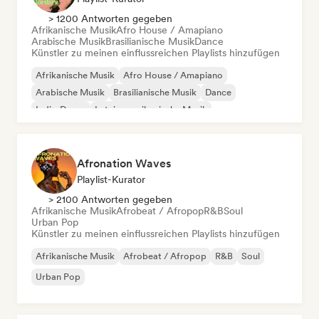
> 1200 Antworten gegeben
Afrikanische Musik
Afro House / Amapiano
Arabische Musik
Brasilianische Musik
Dance
Künstler zu meinen einflussreichen Playlists hinzufügen
Afrikanische Musik
Afro House / Amapiano
Arabische Musik
Brasilianische Musik
Dance
Indie-Dance
Lateinamerikanische Musik
Orientalische Musik
Afronation Waves
Playlist-Kurator
> 2100 Antworten gegeben
Afrikanische Musik
Afrobeat / Afropop
R&B
Soul
Urban Pop
Künstler zu meinen einflussreichen Playlists hinzufügen
Afrikanische Musik
Afrobeat / Afropop
R&B
Soul
Urban Pop