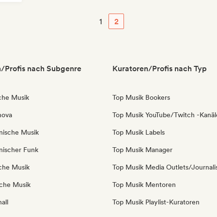
1
2
/Profis nach Subgenre
Kuratoren/Profis nach Typ
sche Musik
Top Musik Bookers
nova
Top Musik YouTube/Twitch -Kanäl
anische Musik
Top Musik Labels
anischer Funk
Top Musik Manager
sche Musik
Top Musik Media Outlets/Journali
iche Musik
Top Musik Mentoren
all
Top Musik Playlist-Kuratoren