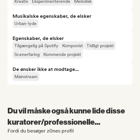
Kreativ
Eksperimenterende
Melodisk
Musikalske egenskaber, de elsker
Urban-lyde
Egenskaber, de elsker
Tilgængelig på Spotify
Komponist
Tidligt projekt
Scenerfaring
Kommende projekt
De ønsker ikke at modtage...
Mainstream
Du vil måske også kunne lide disse
kuratorer/professionelle...
Fordi du besøger z0nes profil