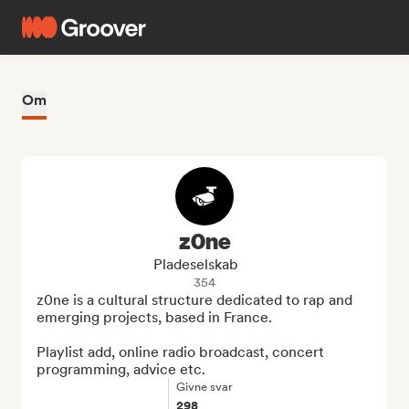
Om
z0ne
Pladeselskab
354
z0ne is a cultural structure dedicated to rap and 
emerging projects, based in France.

Playlist add, online radio broadcast, concert 
programming, advice etc.
Givne svar
298