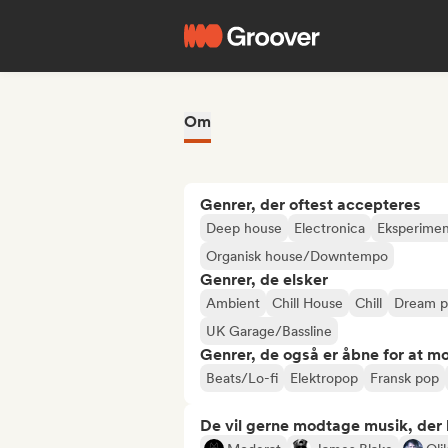
Om
Genrer, der oftest accepteres
Deep house
Electronica
Eksperiment
Organisk house/Downtempo
Genrer, de elsker
Ambient
Chill House
Chill
Dream 
UK Garage/Bassline
Genrer, de også er åbne for at m
Beats/Lo-fi
Elektropop
Fransk pop
De vil gerne modtage musik, der li