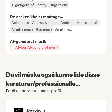
Tilgængelig på Spotify
Ungt talent
De ønsker ikke at modtage...
Acid house
Alternative rock
Ambient
Arabisk musik
Asiatisk musik
Bassmusik
Se alle +93
AI-genereret musik
Afviser AI-genereret musik
Du vil måske også kunne lide disse
kuratorer/professionelle...
Fordi du besøger Lundzs profil
Devotions