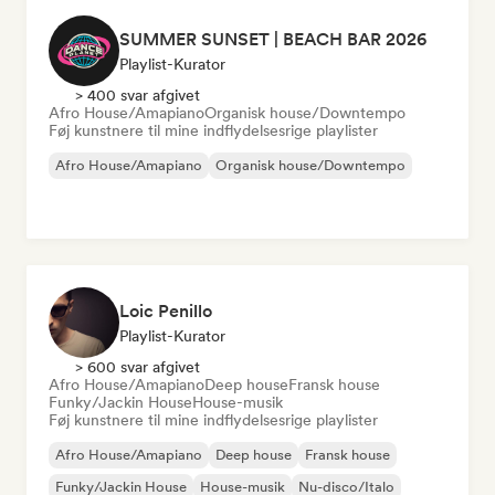
SUMMER SUNSET | BEACH BAR 2026
Playlist-Kurator
> 400 svar afgivet
Afro House/Amapiano
Organisk house/Downtempo
Føj kunstnere til mine indflydelsesrige playlister
Afro House/Amapiano
Organisk house/Downtempo
Loic Penillo
Playlist-Kurator
> 600 svar afgivet
Afro House/Amapiano
Deep house
Fransk house
Funky/Jackin House
House-musik
Føj kunstnere til mine indflydelsesrige playlister
Afro House/Amapiano
Deep house
Fransk house
Funky/Jackin House
House-musik
Nu-disco/Italo