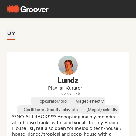
Om
Lundz
Playlist-Kurator
27.5k
1k
Topkurator/pro
Meget effektiv
Certificeret Spotify-playliste
(Meget) selektiv
**NO AI TRACKS!** Accepting mainly melodic 
afro-house tracks with solid vocals for my Beach 
House list, but also open for melodic tech-house / 
house, dance/tropical and deep-house with a 