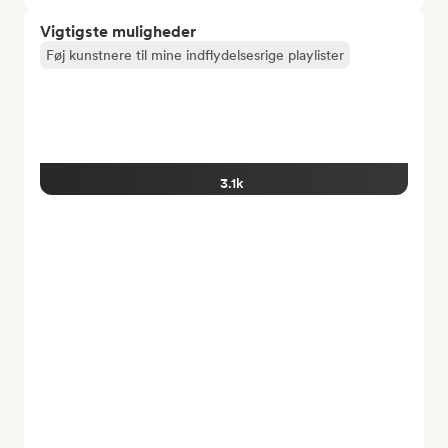
Vigtigste muligheder
Føj kunstnere til mine indflydelsesrige playlister
3.1k