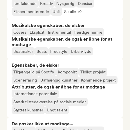
Iørefaldende
Kreativ
Nysgerrig
Dansbar
Eksperimenterende
Unik
Se alle +9
Musikalske egenskaber, de elsker
Covers
Eksplicit
Instrumental
Færdige numre
Musikalske egenskaber, de også er åbne for at
modtage
Beatmaker
Beats
Freestyle
Urban-lyde
Egenskaber, de elsker
Tilgængelig på Spotify
Komponist
Tidligt projekt
Scenerfaring
Uafhængig kunstner
Kommende projekt
Attributter, de også er åbne for at modtage
Internationalt potentiale
Stærk tilstedeværelse på sociale medier
Støttet kunstner
Ungt talent
De ønsker ikke at modtage...