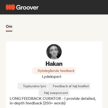
Om
Hakan
Dybdegående feedback
Lydekspert
Topkurator/pro
Feedback af høj kvalitet
Høj svarprocent
LONG FEEDBACK CURATOR - I provide detailed, 
in-depth feedback (250+ words)
