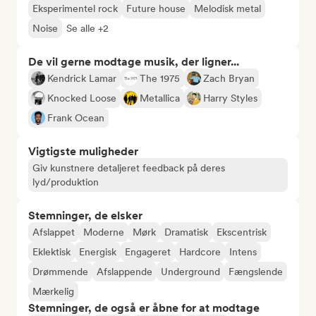
Eksperimentel rock
Future house
Melodisk metal
Noise
Se alle +2
De vil gerne modtage musik, der ligner...
Kendrick Lamar
The 1975
Zach Bryan
Knocked Loose
Metallica
Harry Styles
Frank Ocean
Vigtigste muligheder
Giv kunstnere detaljeret feedback på deres
lyd/produktion
Stemninger, de elsker
Afslappet
Moderne
Mørk
Dramatisk
Ekscentrisk
Eklektisk
Energisk
Engageret
Hardcore
Intens
Drømmende
Afslappende
Underground
Fængslende
Mærkelig
Stemninger, de også er åbne for at modtage