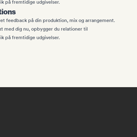
k på fremtidige udgivelser.
tions
ret feedback på din produktion, mix og arrangement.
kt med dig nu, opbygger du relationer til
k på fremtidige udgivelser.