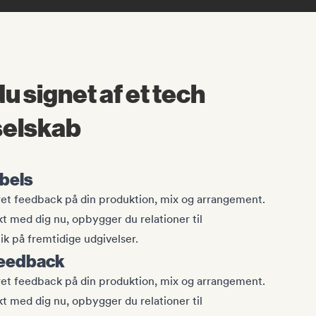
u signet af et tech
selskab
abels
ret feedback på din produktion, mix og arrangement.
kt med dig nu, opbygger du relationer til
k på fremtidige udgivelser.
feedback
ret feedback på din produktion, mix og arrangement.
kt med dig nu, opbygger du relationer til