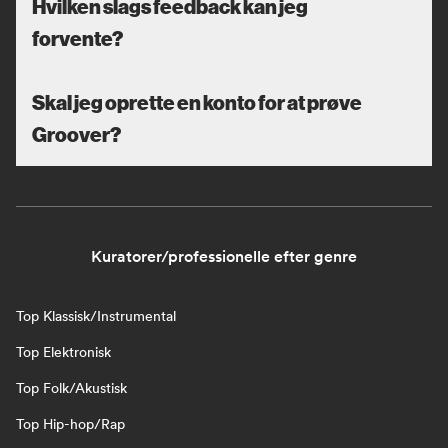
Hvilken slags feedback kan jeg
forvente?
Skal jeg oprette en konto for at prøve
Groover?
Kuratorer/professionelle efter genre
Top Klassisk/Instrumental
Top Elektronisk
Top Folk/Akustisk
Top Hip-hop/Rap