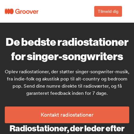
Tilmeld dig
De bedste radiostationer
for singer-songwriters
Oplev radiostationer, der støtter singer-songwriter-musik,
fra indie-folk og akustisk pop til alt-country og bedroom
pop. Send dine numre direkte til radioværter, og få
garanteret feedback inden for 7 dage.
Kontakt radiostationer
Radiostationer, der leder efter