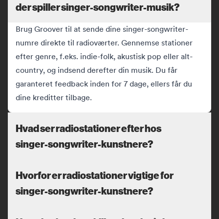
der spiller singer-songwriter-musik?
Brug Groover til at sende dine singer-songwriter-
numre direkte til radioværter. Gennemse stationer
efter genre, f.eks. indie-folk, akustisk pop eller alt-
country, og indsend derefter din musik. Du får
garanteret feedback inden for 7 dage, ellers får du
dine kreditter tilbage.
Hvad ser radiostationer efter hos
singer-songwriter-kunstnere?
Hvorfor er radiostationer vigtige for
singer-songwriter-kunstnere?