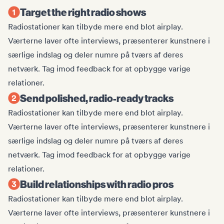
Target the right radio shows
Radiostationer kan tilbyde mere end blot airplay.
Værterne laver ofte interviews, præsenterer kunstnere i
særlige indslag og deler numre på tværs af deres
netværk. Tag imod feedback for at opbygge varige
relationer.
Send polished, radio-ready tracks
Radiostationer kan tilbyde mere end blot airplay.
Værterne laver ofte interviews, præsenterer kunstnere i
særlige indslag og deler numre på tværs af deres
netværk. Tag imod feedback for at opbygge varige
relationer.
Build relationships with radio pros
Radiostationer kan tilbyde mere end blot airplay.
Værterne laver ofte interviews, præsenterer kunstnere i