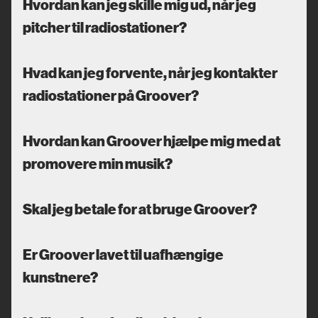
Hvordan kan jeg skille mig ud, når jeg
pitcher til radiostationer?
Hvad kan jeg forvente, når jeg kontakter
radiostationer på Groover?
Hvordan kan Groover hjælpe mig med at
promovere min musik?
Skal jeg betale for at bruge Groover?
Er Groover lavet til uafhængige
kunstnere?