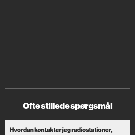
Ofte stillede spørgsmål
Hvordan kontakter jeg radiostationer,