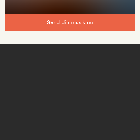
Send din musik nu