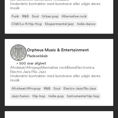
Underskriv kontrakter med kunstnere eller udgiv deres
musik
Funk
R&B
Soul
Urban pop
Alternative rock
Chill/Lo-fi Hip-Hop
Eksperimentel jazz
Indie-dance
Orpheus Music & Entertainment
Pladeselskab
> 500 svar afgivet
Afrobeat/Afropop
Alternative rock
Blues
Electronica
Electro Jazz/Nu Jazz
Underskriv kontrakter med kunstnere eller udgiv deres
musik
Afrobeat/Afropop
R&B
Soul
Electro Jazz/Nu Jazz
Jazz-fusion
Hip-hop
Indie-pop
Instrumental hip-hop