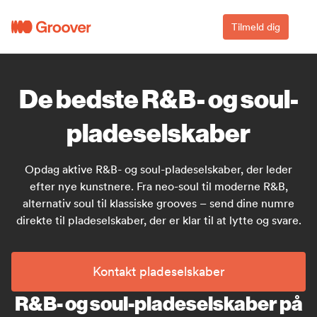
Tilmeld dig
De bedste R&B- og soul-
pladeselskaber
Opdag aktive R&B- og soul-pladeselskaber, der leder
efter nye kunstnere. Fra neo-soul til moderne R&B,
alternativ soul til klassiske grooves – send dine numre
direkte til pladeselskaber, der er klar til at lytte og svare.
Kontakt pladeselskaber
R&B- og soul-pladeselskaber på