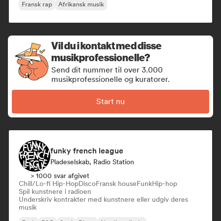
Fransk rap
Afrikansk musik
Vil du i kontakt med disse
musikprofessionelle?
Send dit nummer til over 3.000
musikprofessionelle og kuratorer.
Start nu
funky french league
Pladeselskab, Radio Station
> 1000 svar afgivet
Chill/Lo-fi Hip-Hop
Disco
Fransk house
Funk
Hip-hop
Spil kunstnere i radioen
Underskriv kontrakter med kunstnere eller udgiv deres
musik