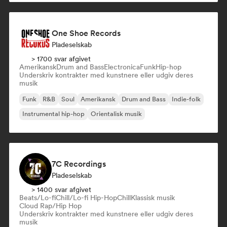
One Shoe Records
Pladeselskab
> 1700 svar afgivet
Amerikansk
Drum and Bass
Electronica
Funk
Hip-hop
Underskriv kontrakter med kunstnere eller udgiv deres
musik
Funk
R&B
Soul
Amerikansk
Drum and Bass
Indie-folk
Instrumental hip-hop
Orientalisk musik
7C Recordings
Pladeselskab
> 1400 svar afgivet
Beats/Lo-fi
Chill/Lo-fi Hip-Hop
Chill
Klassisk musik
Cloud Rap/Hip Hop
Underskriv kontrakter med kunstnere eller udgiv deres
musik