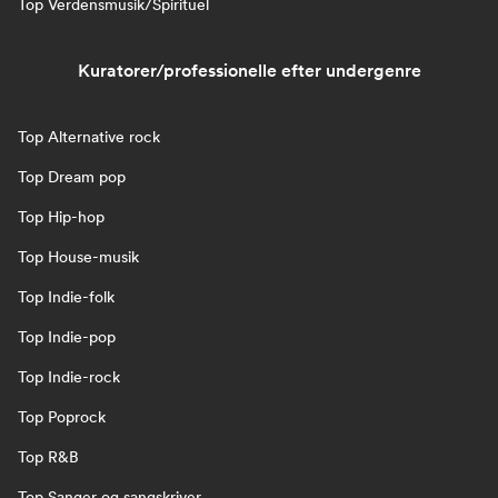
Top Verdensmusik/Spirituel
Kuratorer/professionelle efter undergenre
Top Alternative rock
Top Dream pop
Top Hip-hop
Top House-musik
Top Indie-folk
Top Indie-pop
Top Indie-rock
Top Poprock
Top R&B
Top Sanger og sangskriver