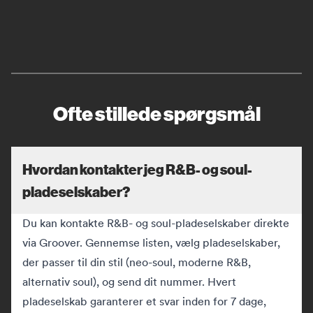
Ofte stillede spørgsmål
Hvordan kontakter jeg R&B- og soul-
pladeselskaber?
Du kan kontakte R&B- og soul-pladeselskaber direkte
via Groover. Gennemse listen, vælg pladeselskaber,
der passer til din stil (neo-soul, moderne R&B,
alternativ soul), og send dit nummer. Hvert
pladeselskab garanterer et svar inden for 7 dage,