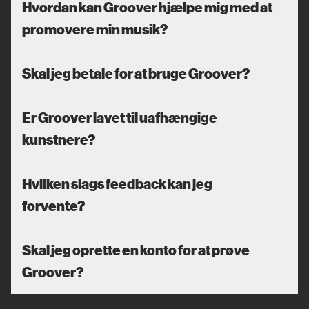
Hvordan kan Groover hjælpe mig med at
promovere min musik?
Skal jeg betale for at bruge Groover?
Er Groover lavet til uafhængige
kunstnere?
Hvilken slags feedback kan jeg
forvente?
Skal jeg oprette en konto for at prøve
Groover?