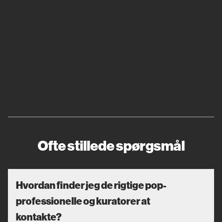
Ofte stillede spørgsmål
Hvordan finder jeg de rigtige pop-
professionelle og kuratorer at
kontakte?