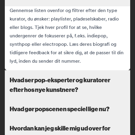
Gennemse listen ovenfor og filtrer efter den type
kurator, du ønsker: playlister, pladeselskaber, radio
eller blogs. Tjek hver profil for at se, hvilke
undergenrer de fokuserer på, f.eks. indiepop,
synthpop eller electropop. Læs deres biografi og
tidligere feedback for at sikre dig, at de passer til din
lyd, inden du sender dit nummer.
Hvad ser pop-eksperter og kuratorer
efter hos nye kunstnere?
Hvad gør popscenen speciel lige nu?
Hvordan kan jeg skille mig ud over for