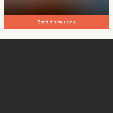
Send din musik nu