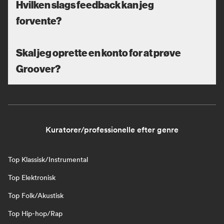
Hvilken slags feedback kan jeg
forvente?
Skal jeg oprette en konto for at prøve
Groover?
Kuratorer/professionelle efter genre
Top Klassisk/Instrumental
Top Elektronisk
Top Folk/Akustisk
Top Hip-hop/Rap