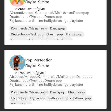
Playlist-Kurator
> 2500 svar afgivet
Alternative rock
Kommerciel/Mainstream
Dancepop
Deutschpop/Tysk pop
Dream pop
Føj kunstnere til mine indflydelsesrige playlister
Kommerciel/Mainstream
Dancepop
Deutschpop/Tysk pop
Dream pop
Fransk pop
Hyperpop
International pop
Latin pop
Pop Perfection
Playlist-Kurator
> 1700 svar afgivet
Afrobeat/Afropop
Kommerciel/Mainstream
Dancepop
Deutschpop/Tysk pop
Dream pop
Føj kunstnere til mine indflydelsesrige playlister
Kommerciel/Mainstream
Dancepop
Elektropop
Fransk pop
Hyperpop
Indie-pop
International pop
K-Pop/J-Pop