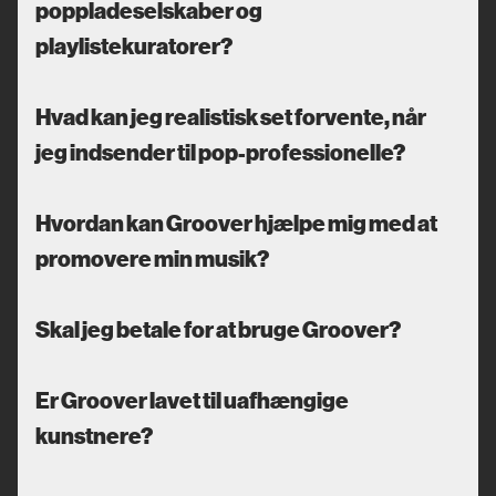
poppladeselskaber og
playlistekuratorer?
Hvad kan jeg realistisk set forvente, når
jeg indsender til pop-professionelle?
Hvordan kan Groover hjælpe mig med at
promovere min musik?
Skal jeg betale for at bruge Groover?
Er Groover lavet til uafhængige
kunstnere?