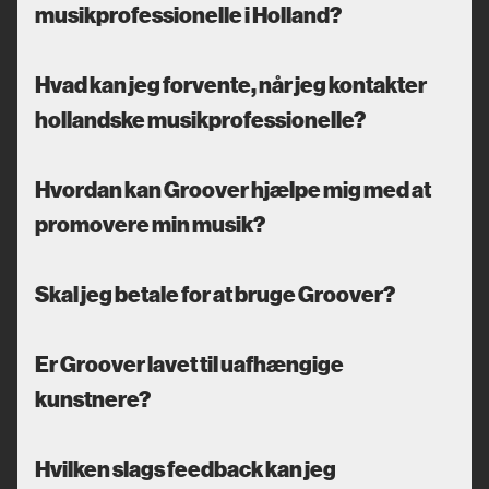
musikprofessionelle i Holland?
Hvad kan jeg forvente, når jeg kontakter
hollandske musikprofessionelle?
Hvordan kan Groover hjælpe mig med at
promovere min musik?
Skal jeg betale for at bruge Groover?
Er Groover lavet til uafhængige
kunstnere?
Hvilken slags feedback kan jeg