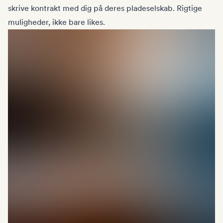
skrive kontrakt med dig på deres pladeselskab. Rigtige
muligheder, ikke bare likes.