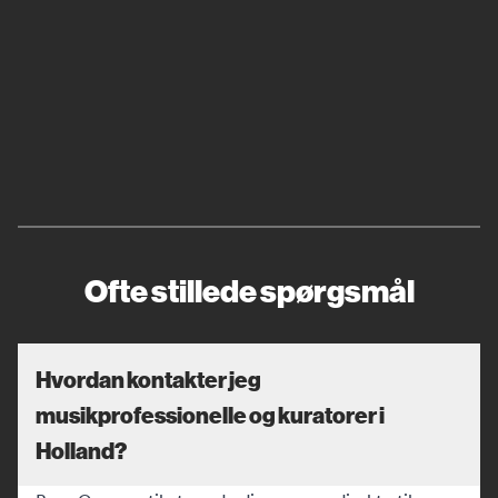
Ofte stillede spørgsmål
Hvordan kontakter jeg
musikprofessionelle og kuratorer i
Holland?