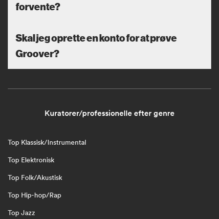
forvente?
Skal jeg oprette en konto for at prøve
Groover?
Kuratorer/professionelle efter genre
Top Klassisk/Instrumental
Top Elektronisk
Top Folk/Akustisk
Top Hip-hop/Rap
Top Jazz