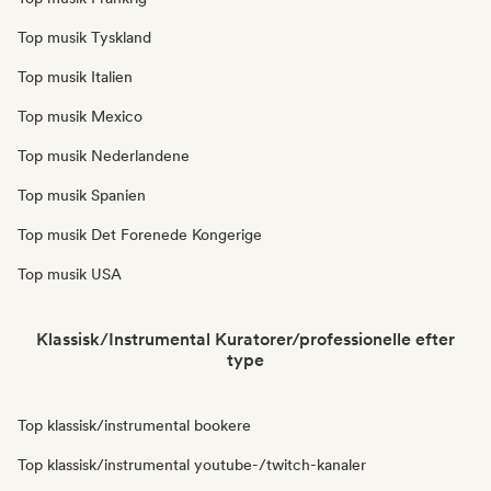
Top musik Tyskland
Top musik Italien
Top musik Mexico
Top musik Nederlandene
Top musik Spanien
Top musik Det Forenede Kongerige
Top musik USA
Klassisk/Instrumental Kuratorer/professionelle efter
type
Top klassisk/instrumental bookere
Top klassisk/instrumental youtube-/twitch-kanaler