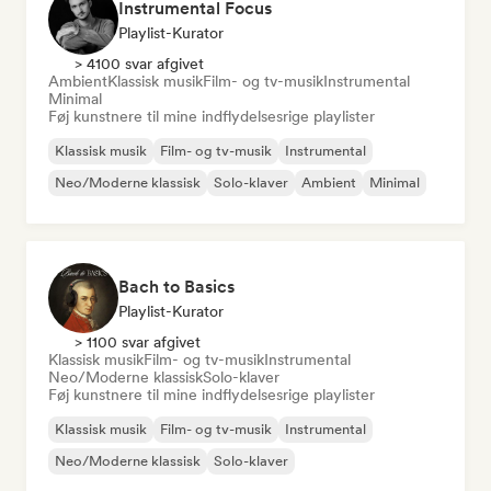
Instrumental Focus
Playlist-Kurator
> 4100 svar afgivet
Ambient
Klassisk musik
Film- og tv-musik
Instrumental
Minimal
Føj kunstnere til mine indflydelsesrige playlister
Klassisk musik
Film- og tv-musik
Instrumental
Neo/Moderne klassisk
Solo-klaver
Ambient
Minimal
Bach to Basics
Playlist-Kurator
> 1100 svar afgivet
Klassisk musik
Film- og tv-musik
Instrumental
Neo/Moderne klassisk
Solo-klaver
Føj kunstnere til mine indflydelsesrige playlister
Klassisk musik
Film- og tv-musik
Instrumental
Neo/Moderne klassisk
Solo-klaver