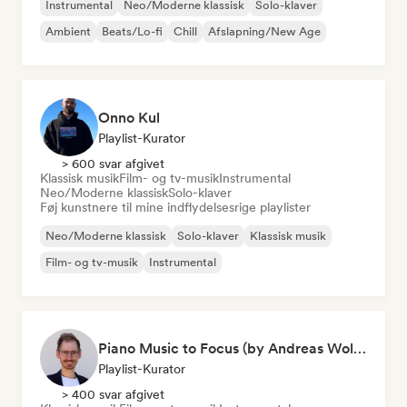
Instrumental
Neo/Moderne klassisk
Solo-klaver
Ambient
Beats/Lo-fi
Chill
Afslapning/New Age
Onno Kul
Playlist-Kurator
> 600 svar afgivet
Klassisk musik
Film- og tv-musik
Instrumental
Neo/Moderne klassisk
Solo-klaver
Føj kunstnere til mine indflydelsesrige playlister
Neo/Moderne klassisk
Solo-klaver
Klassisk musik
Film- og tv-musik
Instrumental
Piano Music to Focus (by Andreas Wolff)
Playlist-Kurator
> 400 svar afgivet