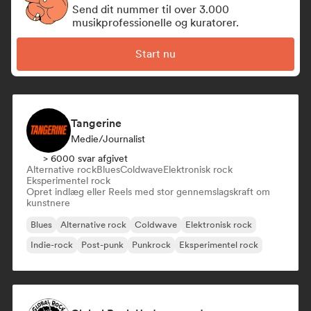
Send dit nummer til over 3.000
musikprofessionelle og kuratorer.
Start nu
Tangerine
Medie/journalist
> 6000 svar afgivet
Alternative rock
Blues
Coldwave
Elektronisk rock
Eksperimentel rock
Opret indlæg eller Reels med stor gennemslagskraft om
kunstnere
Blues
Alternative rock
Coldwave
Elektronisk rock
Indie-rock
Post-punk
Punkrock
Eksperimentel rock