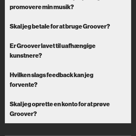
promovere min musik?
Skal jeg betale for at bruge Groover?
Er Groover lavet til uafhængige
kunstnere?
Hvilken slags feedback kan jeg
forvente?
Skal jeg oprette en konto for at prøve
Groover?