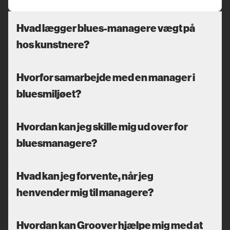
Hvad lægger blues-managere vægt på
hos kunstnere?
Hvorfor samarbejde med en manager i
bluesmiljøet?
Hvordan kan jeg skille mig ud over for
bluesmanagere?
Hvad kan jeg forvente, når jeg
henvender mig til managere?
Hvordan kan Groover hjælpe mig med at