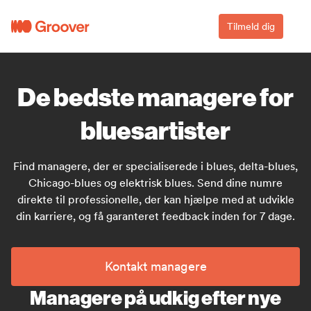
Tilmeld dig
De bedste managere for
bluesartister
Find managere, der er specialiserede i blues, delta-blues,
Chicago-blues og elektrisk blues. Send dine numre
direkte til professionelle, der kan hjælpe med at udvikle
din karriere, og få garanteret feedback inden for 7 dage.
Kontakt managere
Managere på udkig efter nye