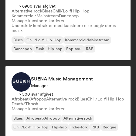
> 6900 svar afgivet
Alternative rock
Blues
Chill/Lo-fi Hip-Hop
Kommerciel/Mainstream
Dancepop
Manage kunstnere karrierer
Underskriv kontrakter med kunstnere eller udgiv deres
musik
Blues
Chill/Lo-fi Hip-Hop
Kommerciel/Mainstream
Dancepop
Funk
Hip-hop
Pop-soul
R&B
SUENA Music Management
Manager
> 500 svar afgivet
Afrobeat/Afropop
Alternative rock
Blues
Chill/Lo-fi Hip-Hop
Death/Thrash
Manage kunstnere karrierer
Blues
Afrobeat/Afropop
Alternative rock
Chill/Lo-fi Hip-Hop
Hip-hop
Indie-folk
R&B
Reggae