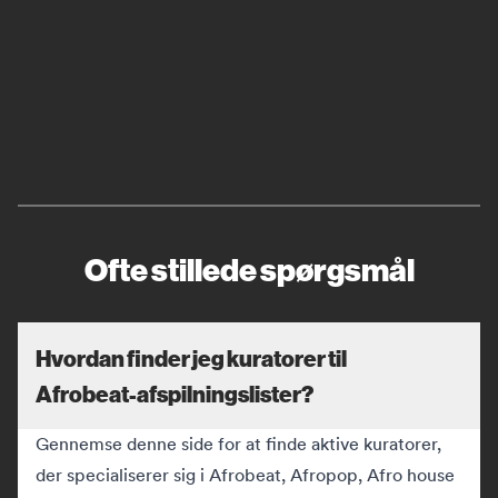
Ofte stillede spørgsmål
Hvordan finder jeg kuratorer til
Afrobeat-afspilningslister?
Gennemse denne side for at finde aktive kuratorer,
der specialiserer sig i Afrobeat, Afropop, Afro house