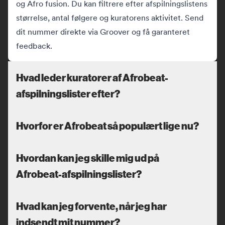
og Afro fusion. Du kan filtrere efter afspilningslistens
størrelse, antal følgere og kuratorens aktivitet. Send
dit nummer direkte via Groover og få garanteret
feedback.
Hvad leder kuratorer af Afrobeat-
afspilningslister efter?
Hvorfor er Afrobeat så populært lige nu?
Hvordan kan jeg skille mig ud på
Afrobeat-afspilningslister?
Hvad kan jeg forvente, når jeg har
indsendt mit nummer?