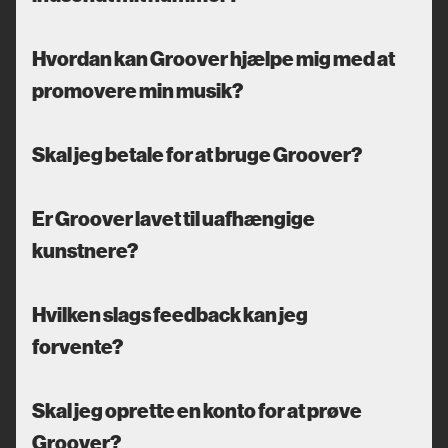
Hvordan kan Groover hjælpe mig med at
promovere min musik?
Skal jeg betale for at bruge Groover?
Er Groover lavet til uafhængige
kunstnere?
Hvilken slags feedback kan jeg
forvente?
Skal jeg oprette en konto for at prøve
Groover?