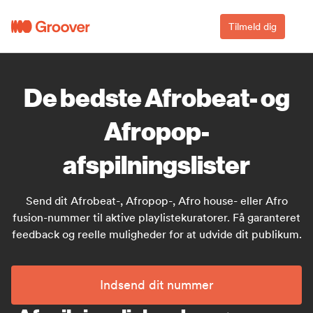
Tilmeld dig
De bedste Afrobeat- og
Afropop-
afspilningslister
Send dit Afrobeat-, Afropop-, Afro house- eller Afro
fusion-nummer til aktive playlistekuratorer. Få garanteret
feedback og reelle muligheder for at udvide dit publikum.
Indsend dit nummer