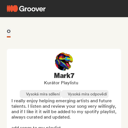
O
Mark7
Kurátor Playlistu
Vysoká míra sdílení
Vysoká míra odpovědí
I really enjoy helping emerging artists and future 
talents. I listen and review your song very willingly, 
and if I like it it will be added to my spotify playlist, 
always curated and updated.

add songs to my playlist