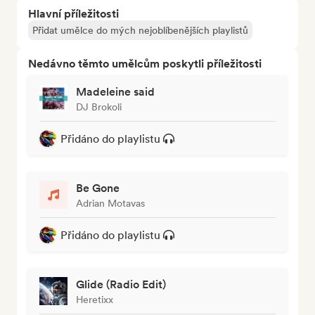
Hlavní příležitosti
Přidat umělce do mých nejoblíbenějších playlistů
Nedávno těmto umělcům poskytli příležitosti
Madeleine said
DJ Brokoli
Přidáno do playlistu
Be Gone
Adrian Motavas
Přidáno do playlistu
Glide (Radio Edit)
Heretixx