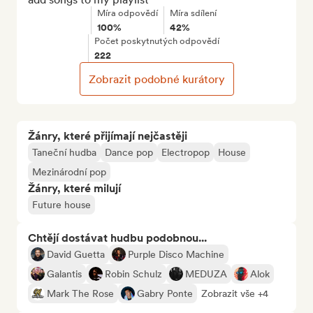
Míra odpovědí
Míra sdílení
100%
42%
Počet poskytnutých odpovědí
222
Zobrazit podobné kurátory
Žánry, které přijímají nejčastěji
Taneční hudba
Dance pop
Electropop
House
Mezinárodní pop
Žánry, které milují
Future house
Chtějí dostávat hudbu podobnou...
David Guetta
Purple Disco Machine
Galantis
Robin Schulz
MEDUZA
Alok
Mark The Rose
Gabry Ponte
Zobrazit vše +4