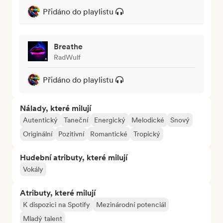
Přidáno do playlistu
Breathe
RadWulf
Přidáno do playlistu
Nálady, které milují
Autentický
Taneční
Energický
Melodické
Snový
Originální
Pozitivní
Romantické
Tropický
Hudební atributy, které milují
Vokály
Atributy, které milují
K dispozici na Spotify
Mezinárodní potenciál
Mladý talent