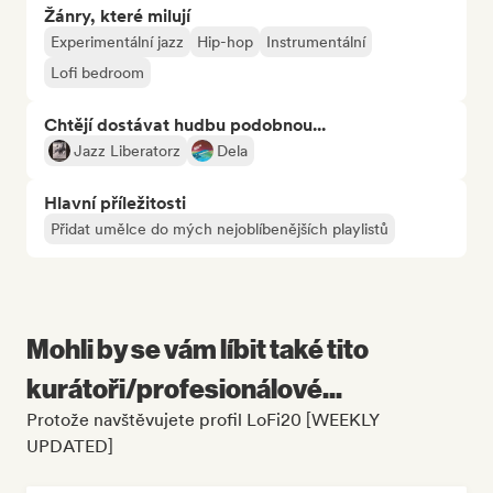
Žánry, které milují
Experimentální jazz
Hip-hop
Instrumentální
Lofi bedroom
Chtějí dostávat hudbu podobnou...
Jazz Liberatorz
Dela
Hlavní příležitosti
Přidat umělce do mých nejoblíbenějších playlistů
Mohli by se vám líbit také tito
kurátoři/profesionálové...
Protože navštěvujete profil LoFi20 [WEEKLY
UPDATED]