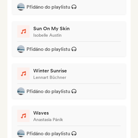
Přidáno do playlistu
Sun On My Skin
Isobelle Austin
Přidáno do playlistu
Winter Sunrise
Lennart Büchner
Přidáno do playlistu
Waves
Anastasia Pánik
Přidáno do playlistu