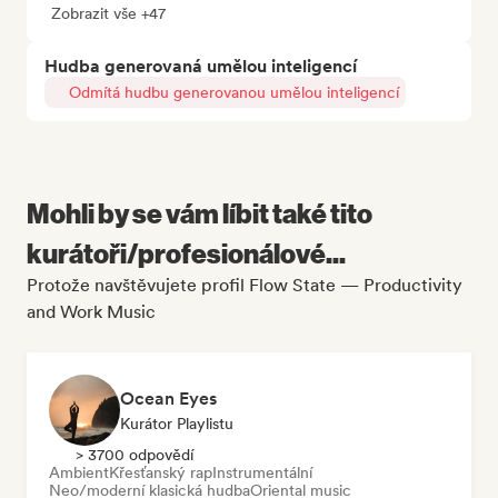
Zobrazit vše +47
Hudba generovaná umělou inteligencí
Odmítá hudbu generovanou umělou inteligencí
Mohli by se vám líbit také tito
kurátoři/profesionálové...
Protože navštěvujete profil Flow State — Productivity
and Work Music
Ocean Eyes
Kurátor Playlistu
> 3700 odpovědí
Ambient
Křesťanský rap
Instrumentální
Neo/moderní klasická hudba
Oriental music