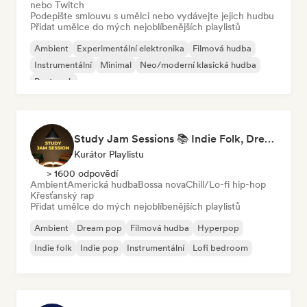
nebo Twitch
Podepište smlouvu s umělci nebo vydávejte jejich hudbu
Přidat umělce do mých nejoblíbenějších playlistů
Ambient
Experimentální elektronika
Filmová hudba
Instrumentální
Minimal
Neo/moderní klasická hudba
Post rock
Study Jam Sessions 📚 Indie Folk, Dream Pop & Singer-Songwriter
Kurátor Playlistu
> 1600 odpovědí
Ambient
Americká hudba
Bossa nova
Chill/Lo-fi hip-hop
Křesťanský rap
Přidat umělce do mých nejoblíbenějších playlistů
Ambient
Dream pop
Filmová hudba
Hyperpop
Indie folk
Indie pop
Instrumentální
Lofi bedroom