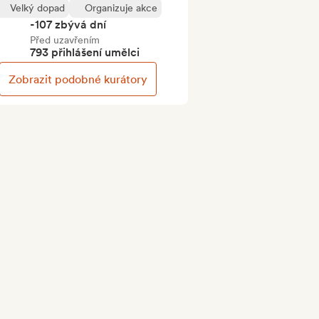
Velký dopad
Organizuje akce
-107 zbývá dní
Před uzavřením
793 přihlášení umělci
Zobrazit podobné kurátory