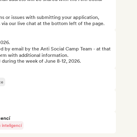
ons or issues with submitting your application, 
 via our live chat at the bottom left of the page.
026. 

d by email by the Anti Social Camp Team - at that 
form with additional information. 

 during the week of June 8-12, 2026.
ce
gencí
inteligencí