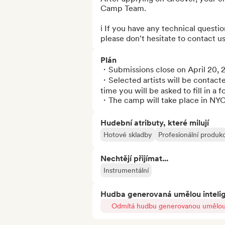
Camp Team.

ℹ️ If you have any technical questi
please don't hesitate to contact us
Plán
・Submissions close on April 20, 2
・Selected artists will be contacte
time you will be asked to fill in a 
・The camp will take place in NYC
Hudební atributy, které milují
Hotové skladby
Profesionální produk
Nechtějí přijímat...
Instrumentální
Hudba generovaná umělou inteli
Odmítá hudbu generovanou umělou 