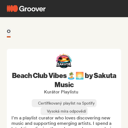
O
Beach Club Vibes🏝️🌅 by Sakuta
Music
Kurátor Playlistu
Certifikovaný playlist na Spotify
Vysoká míra odpovědí
I'm a playlist curator who loves discovering new 
music and supporting emerging artists. I spend a 