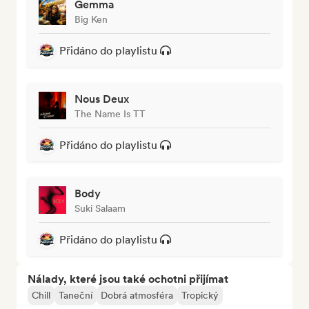
Gemma
Big Ken
Přidáno do playlistu
Nous Deux
The Name Is TT
Přidáno do playlistu
Body
Suki Salaam
Přidáno do playlistu
Nálady, které jsou také ochotni přijímat
Chill
Taneční
Dobrá atmosféra
Tropický