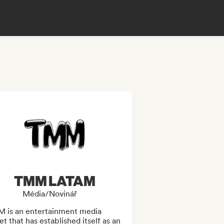
TMM LATAM
Média/novinář
 is an entertainment media 
et that has established itself as an 