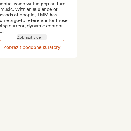
uential voice within pop culture 
music. With an audience of 
usands of people, TMM has 
ome a go-to reference for those 
king current, dynamic content 
..
Zobrazit více
Zobrazit podobné kurátory