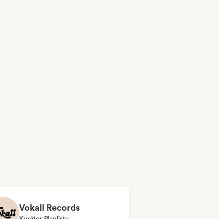
Vokall Records
Kurátor Playlistu