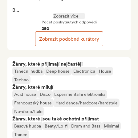
B...
Zobrazit více
Počet poskytnutých odpovědí
292
Zobrazit podobné kurátory
Žánry, které přijímají nejčastěji
Taneční hudba
Deep house
Electronica
House
Techno
Žánry, které milují
Acid house
Disco
Experimentální elektronika
Francouzský house
Hard dance/hardcore/hardstyle
Nu-disco/Italo
Žánry, které jsou také ochotni přijímat
Basová hudba
Beaty/Lo-fi
Drum and Bass
Minimal
Trance