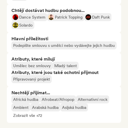
Chtějí dostávat hudbu podobnou...
Dance System
Patrick Topping
Daft Punk
Solardo
Hlavní příležitosti
Podepište smlouvu s umělci nebo vydávejte jejich hudbu
Atributy, které milují
Umělec bez smlouvy
Mladý talent
Atributy, které jsou také ochotni přijmout
Připravovaný projekt
Nechtějí přijímat...
Africká hudba
Afrobeat/Afropop
Alternativní rock
Ambient
Arabská hudba
Asijská hudba
Zobrazit vše +72