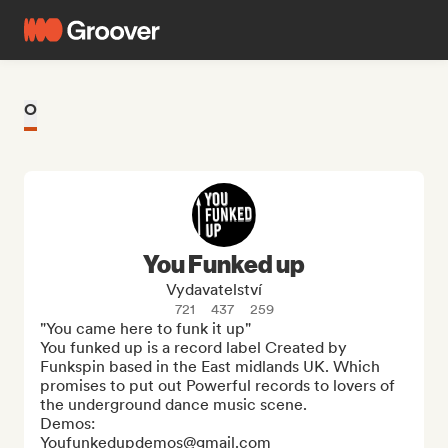
O
You Funked up
Vydavatelství
721
437
259
"You came here to funk it up"

You funked up is a record label Created by 
Funkspin based in the East midlands UK. Which 
promises to put out Powerful records to lovers of 
the underground dance music scene.

Demos:

Youfunkedupdemos@gmail.com
