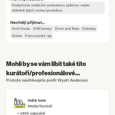
Poskytnout umělcům podrobnou zpětnou vazbu
ohledně jejich zvuku/produkce
Nechtějí přijímat...
Acid house
Drill/Jersey
Drum and Bass
Dubstep
Grime
Francouzský rap
Mohli by se vám líbit také tito
kurátoři/profesionálové...
Protože navštěvujete profil Wyatt Anderson
indie now
Média/novinář
> 2400 odpovědí