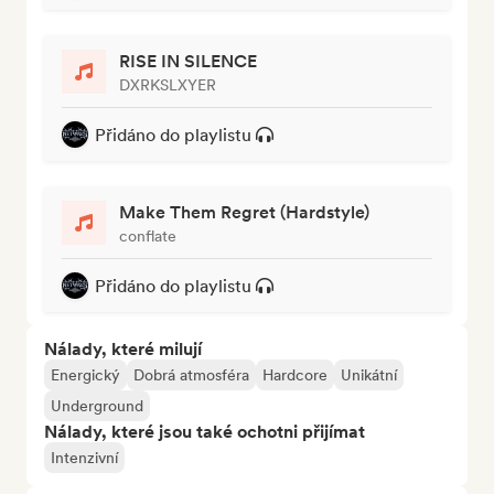
RISE IN SILENCE
DXRKSLXYER
Přidáno do playlistu
Make Them Regret (Hardstyle)
conflate
Přidáno do playlistu
Nálady, které milují
Energický
Dobrá atmosféra
Hardcore
Unikátní
Underground
Nálady, které jsou také ochotni přijímat
Intenzivní