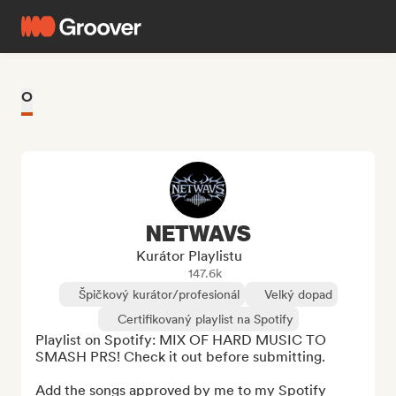
O
NETWAVS
Kurátor Playlistu
147.6k
Špičkový kurátor/profesionál
Velký dopad
Certifikovaný playlist na Spotify
Playlist on Spotify: MIX OF HARD MUSIC TO 
SMASH PRS! Check it out before submitting.

Add the songs approved by me to my Spotify 