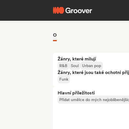
O
Žánry, které milují
R&B
Soul
Urban pop
Žánry, které jsou také ochotni při
Funk
Hlavní příležitosti
Přidat umělce do mých nejoblíbenějšíc