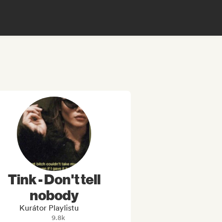
Tink - Don't tell
nobody
Kurátor Playlistu
9.8k