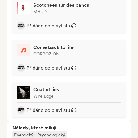
Scotchées sur des bancs
MHUD
Přidáno do playlistu
Come back to life
CORROZION
Přidáno do playlistu
Coat of lies
Wire Edge
Přidáno do playlistu
Nálady, které milují
Energický
Psychologický