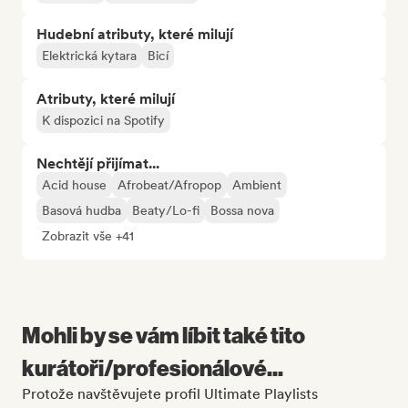
Hudební atributy, které milují
Elektrická kytara
Bicí
Atributy, které milují
K dispozici na Spotify
Nechtějí přijímat...
Acid house
Afrobeat/Afropop
Ambient
Basová hudba
Beaty/Lo-fi
Bossa nova
Zobrazit vše +41
Mohli by se vám líbit také tito
kurátoři/profesionálové...
Protože navštěvujete profil Ultimate Playlists