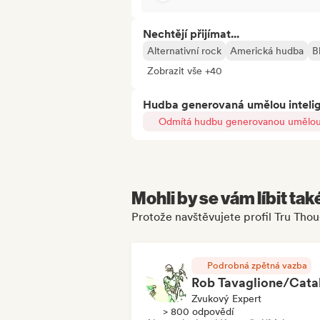
Nechtějí přijímat...
Alternativní rock
Americká hudba
B
Zobrazit vše +40
Hudba generovaná umělou inteli
Odmítá hudbu generovanou umělou 
Mohli by se vám líbit tak
Protože navštěvujete profil Tru Tho
Podrobná zpětná vazba
Zvukový Expert
> 800 odpovědí