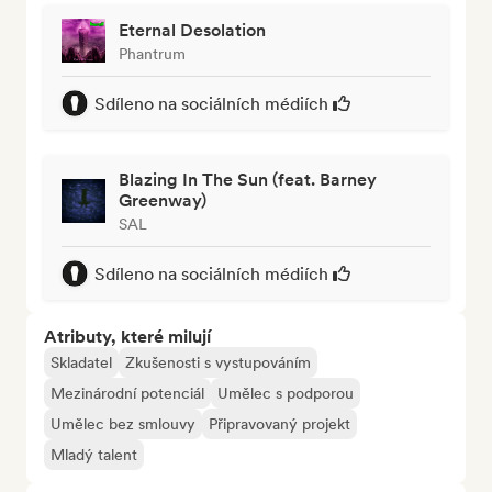
Eternal Desolation
Phantrum
Sdíleno na sociálních médiích
Blazing In The Sun (feat. Barney
Greenway)
SAL
Sdíleno na sociálních médiích
Atributy, které milují
Skladatel
Zkušenosti s vystupováním
Mezinárodní potenciál
Umělec s podporou
Umělec bez smlouvy
Připravovaný projekt
Mladý talent