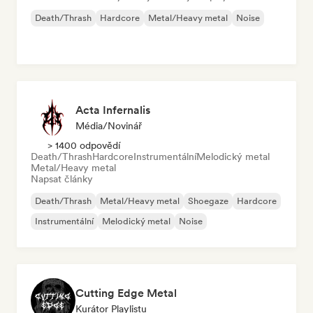
Death/Thrash
Hardcore
Metal/Heavy metal
Noise
Acta Infernalis
Média/novinář
> 1400 odpovědí
Death/Thrash
Hardcore
Instrumentální
Melodický metal
Metal/Heavy metal
Napsat články
Death/Thrash
Metal/Heavy metal
Shoegaze
Hardcore
Instrumentální
Melodický metal
Noise
Cutting Edge Metal
Kurátor Playlistu