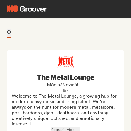
O
The Metal Lounge
Média/novinář
15k
Welcome to The Metal Lounge, a growing hub for 
modern heavy music and rising talent. We’re 
always on the hunt for modern metal, metalcore, 
post-hardcore, djent, deathcore, and anything 
creatively unique, polished, and emotionally 
intense. I...
Zobrazit více