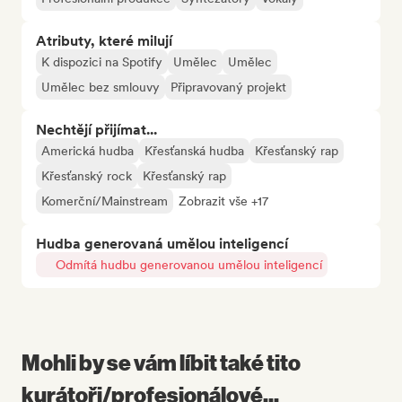
Atributy, které milují
K dispozici na Spotify
Umělec
Umělec
Umělec bez smlouvy
Připravovaný projekt
Nechtějí přijímat...
Americká hudba
Křesťanská hudba
Křesťanský rap
Křesťanský rock
Křesťanský rap
Komerční/Mainstream
Zobrazit vše +17
Hudba generovaná umělou inteligencí
Odmítá hudbu generovanou umělou inteligencí
Mohli by se vám líbit také tito
kurátoři/profesionálové...