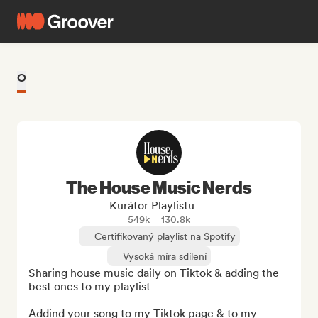
O
The House Music Nerds
Kurátor Playlistu
549k
130.8k
Certifikovaný playlist na Spotify
Vysoká míra sdílení
Sharing house music daily on Tiktok & adding the 
best ones to my playlist

Addind your song to my Tiktok page & to my 