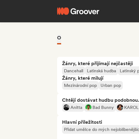
O
Žánry, které přijímají nejčastěji
Dancehall
Latinská hudba
Latinský 
Žánry, které milují
Mezinárodní pop
Urban pop
Chtějí dostávat hudbu podobnou.
Anitta
Bad Bunny
KAROL
Hlavní příležitosti
Přidat umělce do mých nejoblíbenějšíc