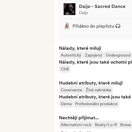
Daijo - Sacred Dance
Daijo
Přidáno do playlistu
Nálady, které milují
Autentický
Zapojený
Underground
Nálady, které jsou také ochotni př
Chill
Hudební atributy, které milují
Coververze
Živá nahrávka
Hudební atributy, které jsou také 
Dema
Profesionální produkce
Nechtějí přijímat...
Alternativní rock
Beaty/Lo-fi
Bossa