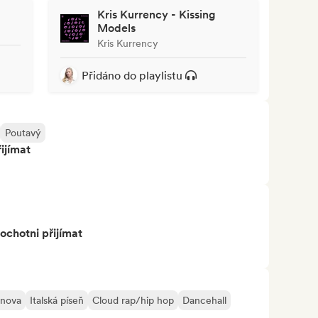
Kris Kurrency - Kissing
Models
Kris Kurrency
Přidáno do playlistu
Poutavý
ijímat
ochotni přijímat
 nova
Italská píseň
Cloud rap/hip hop
Dancehall