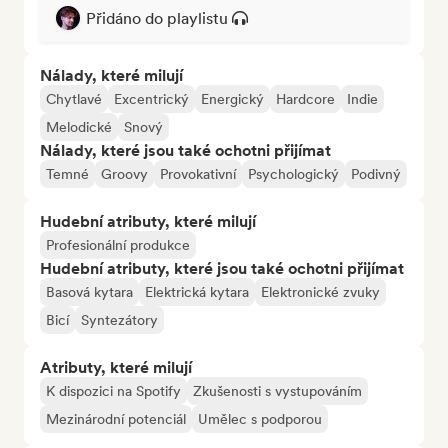
Přidáno do playlistu
Nálady, které milují
Chytlavé
Excentrický
Energický
Hardcore
Indie
Melodické
Snový
Nálady, které jsou také ochotni přijímat
Temné
Groovy
Provokativní
Psychologický
Podivný
Hudební atributy, které milují
Profesionální produkce
Hudební atributy, které jsou také ochotni přijímat
Basová kytara
Elektrická kytara
Elektronické zvuky
Bicí
Syntezátory
Atributy, které milují
K dispozici na Spotify
Zkušenosti s vystupováním
Mezinárodní potenciál
Umělec s podporou