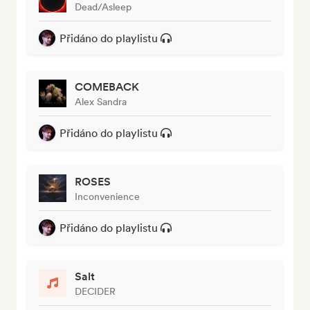
Dead/Asleep
Přidáno do playlistu
COMEBACK
Alex Sandra
Přidáno do playlistu
ROSES
Inconvenience
Přidáno do playlistu
Salt
DECIDER