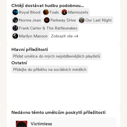
Chtějí dostávat hudbu podobnou...
Royal Blood
Foals
Marmozets
Norma Jean
Parkway Drive
Our Last Night
Frank Carter & The Rattlesnakes
Marilyn Manson
Zobrazit vše +4
Hlavní příležitosti
Přidat umělce do mých nejoblíbenějších playlistů
Ostatní
Přidejte do příběhu na sociálních médiích
Nedávno těmto umělcům poskytli příležitosti
Victimless