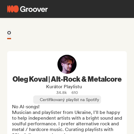
O
Oleg Koval | Alt-Rock & Metalcore
Kurátor Playlistu
34.8k
610
Certifikovaný playlist na Spotify
No AI-songs!

Musician and playlister from Ukraine, I'll be happy 
to help independent artists with a bright sound and 
soulful performance. I prefer alternative rock and 
metal / hardcore music. Curating playlists with 