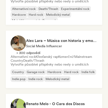
Vytvořte působivé příspěvky nebo reely o umělcích
Alternativní rock
Death/Thrash
Experimentální rock
Hardcore
Hard rock
Melodický metal
Metal/Heavy metal
Pop-punk
Alex Lara – Música con historia y emociones
Social Media Influencer
> 300 odpovědí
Alternativní rock
Křesťanský rap
Komerční/Mainstream
Country
Death/Thrash
Vytvořte působivé příspěvky nebo reely o umělcích
Country
Garage rock
Hardcore
Hard rock
Indie folk
Indie pop
Indie rock
Melodický metal
Renato Melo - O Cara dos Discos