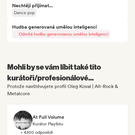
Nechtějí přijímat...
Dance pop
Hudba generovaná umělou inteligencí
Odmítá hudbu generovanou umělou inteligencí
Mohli by se vám líbit také tito
kurátoři/profesionálové...
Protože navštěvujete profil Oleg Koval | Alt-Rock &
Metalcore
At Full Volume
Kurátor Playlistu
> 4300 odpovědí