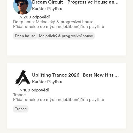
Dream Circuit - Progressive House and Beyond by Favna
Kurátor Playlistu
> 200 odpovědí
Deep house
Melodický & progresivní house
Přidat umělce do mých nejoblíbenějších playlistů
Deep house
Melodický & progresivní house
Uplifting Trance 2026 | Best New Hits by Allan Berndtz
Kurátor Playlistu
> 100 odpovědí
Trance
Přidat umělce do mých nejoblíbenějších playlistů
Trance