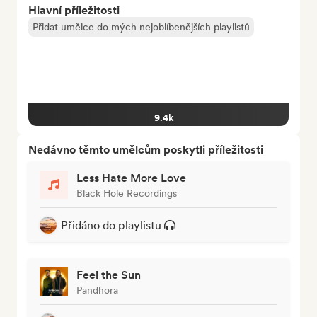
Hlavní příležitosti
Přidat umělce do mých nejoblíbenějších playlistů
9.4k
Nedávno těmto umělcům poskytli příležitosti
Less Hate More Love
Black Hole Recordings
Přidáno do playlistu
Feel the Sun
Pandhora