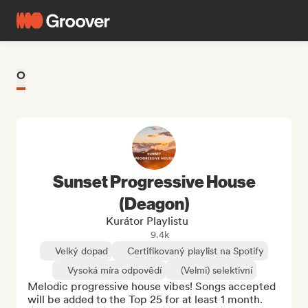
O
Sunset Progressive House
(Deagon)
Kurátor Playlistu
9.4k
Velký dopad
Certifikovaný playlist na Spotify
Vysoká míra odpovědí
(Velmi) selektivní
Melodic progressive house vibes! Songs accepted 
will be added to the Top 25 for at least 1 month.