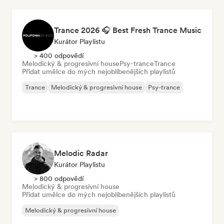
Trance 2026 🎧 Best Fresh Trance Music
Kurátor Playlistu
> 400 odpovědí
Melodický & progresivní house
Psy-trance
Trance
Přidat umělce do mých nejoblíbenějších playlistů
Trance
Melodický & progresivní house
Psy-trance
Melodic Radar
Kurátor Playlistu
> 800 odpovědí
Melodický & progresivní house
Přidat umělce do mých nejoblíbenějších playlistů
Melodický & progresivní house