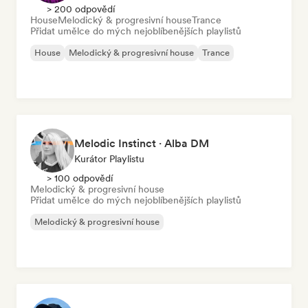
> 200 odpovědí
House
Melodický & progresivní house
Trance
Přidat umělce do mých nejoblíbenějších playlistů
House
Melodický & progresivní house
Trance
Melodic Instinct · Alba DM
Kurátor Playlistu
> 100 odpovědí
Melodický & progresivní house
Přidat umělce do mých nejoblíbenějších playlistů
Melodický & progresivní house