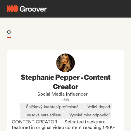
O
Stephanie Pepper - Content
Creator
Social Media Influencer
131k
Špičkový kurátor/profesionál
Velký dopad
Vysoká míra sdílení
Vysoká míra odpovědí
CONTENT CREATOR — Selected tracks are 
featured in original video content reaching 128K+ 