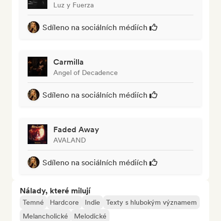
Luz y Fuerza
Sdíleno na sociálních médiích
Carmilla
Angel of Decadence
Sdíleno na sociálních médiích
Faded Away
AVALAND
Sdíleno na sociálních médiích
Nálady, které milují
Temné
Hardcore
Indie
Texty s hlubokým významem
Melancholické
Melodické