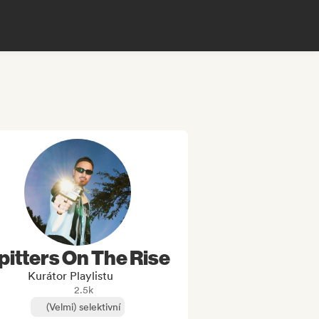
pitters On The Rise
Kurátor Playlistu
2.5k
(Velmi) selektivní