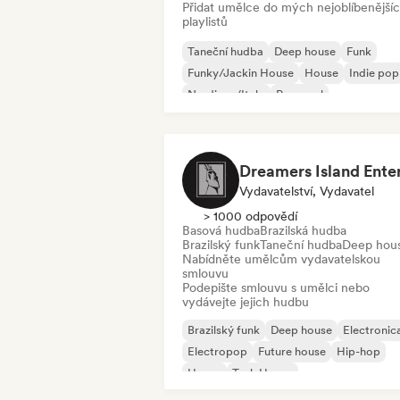
Přidat umělce do mých nejoblíbenější
playlistů
Taneční hudba
Deep house
Funk
Funky/Jackin House
House
Indie pop
Nu-disco/Italo
Pop-soul
Vydavatelství, Vydavatel
> 1000 odpovědí
Basová hudba
Brazilská hudba
Brazilský funk
Taneční hudba
Deep hou
Nabídněte umělcům vydavatelskou
smlouvu
Podepište smlouvu s umělci nebo
vydávejte jejich hudbu
Brazilský funk
Deep house
Electronic
Electropop
Future house
Hip-hop
House
Tech House