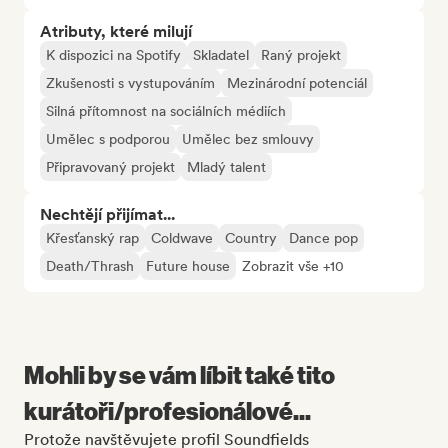
Atributy, které milují
K dispozici na Spotify
Skladatel
Raný projekt
Zkušenosti s vystupováním
Mezinárodní potenciál
Silná přítomnost na sociálních médiích
Umělec s podporou
Umělec bez smlouvy
Připravovaný projekt
Mladý talent
Nechtějí přijímat...
Křesťanský rap
Coldwave
Country
Dance pop
Death/Thrash
Future house
Zobrazit vše +10
Mohli by se vám líbit také tito
kurátoři/profesionálové...
Protože navštěvujete profil Soundfields