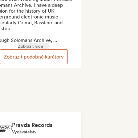
mans Archive. I have a deep 
ion for the history of UK 
erground electronic music — 
icularly Grime, Bassline, and 
step.

ough Solomans Archive, ...
Zobrazit více
Zobrazit podobné kurátory
Pravda Records
Vydavatelství