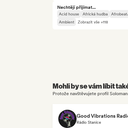
Nechtějí přijímat...
Acid house
Africká hudba
Afrobeat
Ambient
Zobrazit vše +118
Mohli by se vám líbit tak
Protože navštěvujete profil Soloman
Good Vibrations Radi
Rádio Stanice