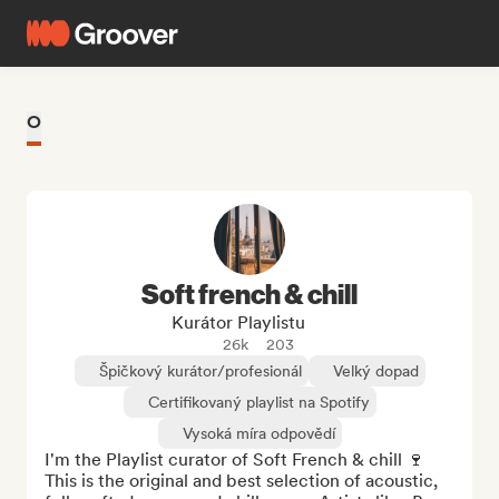
O
Soft french & chill
Kurátor Playlistu
26k
203
Špičkový kurátor/profesionál
Velký dopad
Certifikovaný playlist na Spotify
Vysoká míra odpovědí
I'm the Playlist curator of Soft French & chill 🍷 
This is the original and best selection of acoustic, 