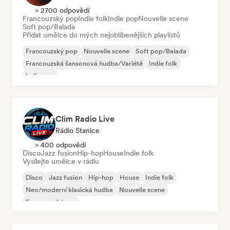
> 2700 odpovědí
Francouzský pop
Indie folk
Indie pop
Nouvelle scene
Soft pop/Balada
Přidat umělce do mých nejoblíbenějších playlistů
Francouzský pop
Nouvelle scene
Soft pop/Balada
Francouzská šansonová hudba/Variété
Indie folk
Indie pop
Clim Radio Live
Rádio Stanice
> 400 odpovědí
Disco
Jazz fusion
Hip-hop
House
Indie folk
Vysílejte umělce v rádiu
Disco
Jazz fusion
Hip-hop
House
Indie folk
Neo/moderní klasická hudba
Nouvelle scene
Francouzský rap