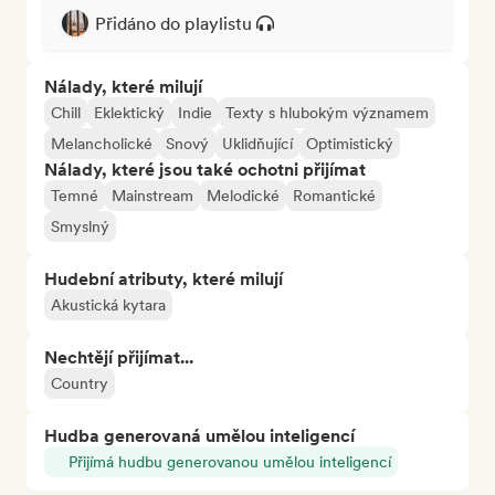
Přidáno do playlistu
Nálady, které milují
Chill
Eklektický
Indie
Texty s hlubokým významem
Melancholické
Snový
Uklidňující
Optimistický
Nálady, které jsou také ochotni přijímat
Temné
Mainstream
Melodické
Romantické
Smyslný
Hudební atributy, které milují
Akustická kytara
Nechtějí přijímat...
Country
Hudba generovaná umělou inteligencí
Přijímá hudbu generovanou umělou inteligencí