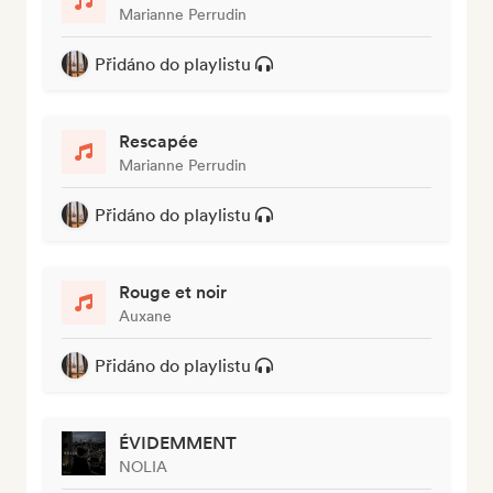
Marianne Perrudin
Přidáno do playlistu
Rescapée
Marianne Perrudin
Přidáno do playlistu
Rouge et noir
Auxane
Přidáno do playlistu
ÉVIDEMMENT
NOLIA