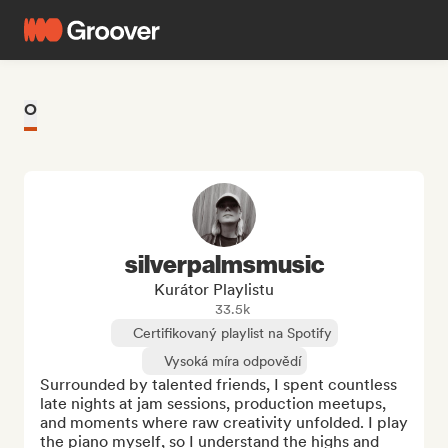
O
silverpalmsmusic
Kurátor Playlistu
33.5k
Certifikovaný playlist na Spotify
Vysoká míra odpovědí
Surrounded by talented friends, I spent countless 
late nights at jam sessions, production meetups, 
and moments where raw creativity unfolded. I play 
the piano myself, so I understand the highs and 