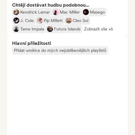
Chtějí dostávat hudbu podobnou...
Kendrick Lamar
Mac Miller
Masego
J. Cole
Pip Millett
Cleo Sol
Tame Impala
Future Islands
Zobrazit vše +5
Hlavní příležitosti
Přidat umělce do mých nejoblíbenějších playlistů