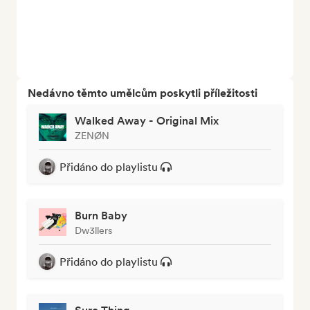
Nedávno těmto umělcům poskytli příležitosti
Walked Away - Original Mix
ZENØN
Přidáno do playlistu
Burn Baby
Dw3llers
Přidáno do playlistu