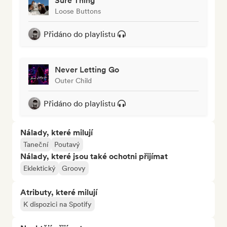
Sure Thing
Loose Buttons
Přidáno do playlistu
Never Letting Go
Outer Child
Přidáno do playlistu
Nálady, které milují
Taneční
Poutavý
Nálady, které jsou také ochotni přijímat
Eklektický
Groovy
Atributy, které milují
K dispozici na Spotify