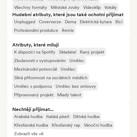
Všechny formáty
Městské zvuky
Videoklip
Vokály
Hudební atributy, které jsou také ochotni přijímat
Unplugged
Coververze
Dema
Elektrická kytara
Bicí
Profesionální produkce
Remix
Atributy, které milují
K dispozici na Spotify
Skladatel
Raný projekt
Zkušenosti s vystupováním
Umělec
Mezinárodní potenciál
Umělec
Silná přítomnost na sociálních médiích
Umělec s podporou
Umělec bez smlouvy
Připravovaný projekt
Mladý talent
Nechtějí přijímat...
Arabská hudba
Italská píseň
Dětská hudba
Křesťanská hudba
Křesťanský rap
Vánoční hudba
Zobrazit vše +8