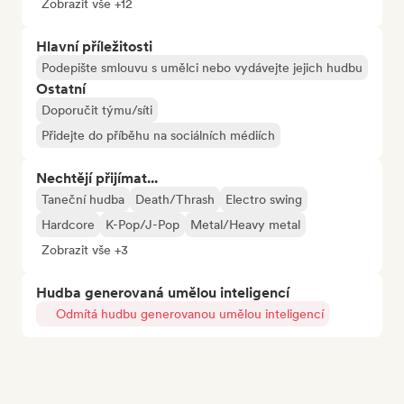
Zobrazit vše +12
Hlavní příležitosti
Podepište smlouvu s umělci nebo vydávejte jejich hudbu
Ostatní
Doporučit týmu/síti
Přidejte do příběhu na sociálních médiích
Nechtějí přijímat...
Taneční hudba
Death/Thrash
Electro swing
Hardcore
K-Pop/J-Pop
Metal/Heavy metal
Zobrazit vše +3
Hudba generovaná umělou inteligencí
Odmítá hudbu generovanou umělou inteligencí