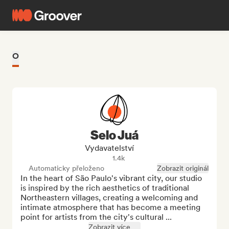
O
Selo Juá
Vydavatelství
1.4k
Automaticky přeloženo
Zobrazit originál
In the heart of São Paulo's vibrant city, our studio 
is inspired by the rich aesthetics of traditional 
Northeastern villages, creating a welcoming and 
intimate atmosphere that has become a meeting 
point for artists from the city's cultural ...
Zobrazit více