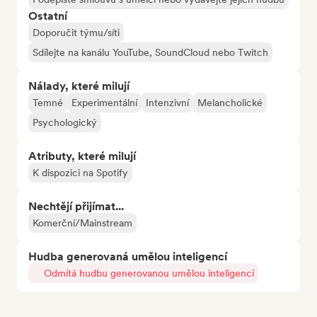
Ostatní
Doporučit týmu/síti
Sdílejte na kanálu YouTube, SoundCloud nebo Twitch
Nálady, které milují
Temné
Experimentální
Intenzivní
Melancholické
Psychologický
Atributy, které milují
K dispozici na Spotify
Nechtějí přijímat...
Komerční/Mainstream
Hudba generovaná umělou inteligencí
Odmítá hudbu generovanou umělou inteligencí