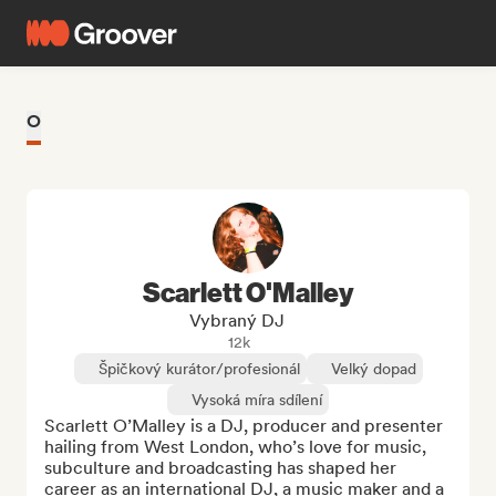
O
Scarlett O'Malley
Vybraný DJ
12k
Špičkový kurátor/profesionál
Velký dopad
Vysoká míra sdílení
Scarlett O’Malley is a DJ, producer and presenter 
hailing from West London, who’s love for music,

subculture and broadcasting has shaped her 
career as an international DJ, a music maker and a 