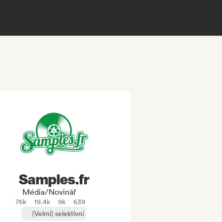
Samples.fr
Média/novinář
76k
19.4k
9k
639
(Velmi) selektivní