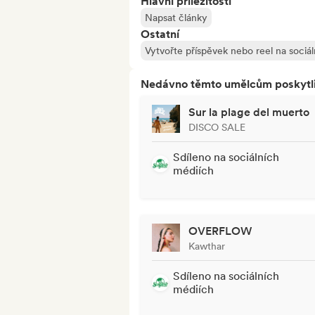
Hlavní příležitosti
Napsat články
Ostatní
Vytvořte příspěvek nebo reel na sociá
Nedávno těmto umělcům poskytli p
Sur la plage del muerto
DISCO SALE
Sdíleno na sociálních
médiích
OVERFLOW
Kawthar
Sdíleno na sociálních
médiích