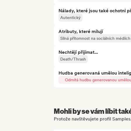
Nálady, které jsou také ochotni př
Autentický
Atributy, které milují
Silná přítomnost na sociálních médiích
Nechtějí přijímat...
Death/Thrash
Hudba generovaná umělou inteli
Odmítá hudbu generovanou umělou 
Mohli by se vám líbit tak
Protože navštěvujete profil Samples.