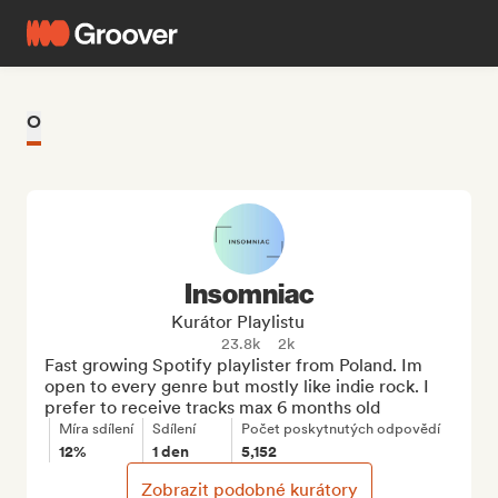
O
Insomniac
Kurátor Playlistu
23.8k
2k
Fast growing Spotify playlister from Poland. Im 
open to every genre but mostly like indie rock. I 
prefer to receive tracks max 6 months old
Míra sdílení
Sdílení
Počet poskytnutých odpovědí
12%
1 den
5,152
Zobrazit podobné kurátory