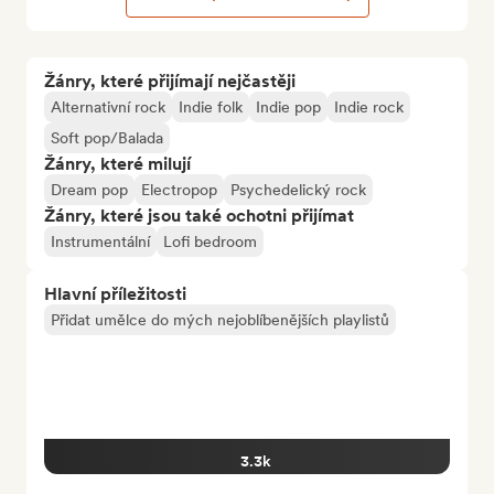
Žánry, které přijímají nejčastěji
Alternativní rock
Indie folk
Indie pop
Indie rock
Soft pop/Balada
Žánry, které milují
Dream pop
Electropop
Psychedelický rock
Žánry, které jsou také ochotni přijímat
Instrumentální
Lofi bedroom
Hlavní příležitosti
Přidat umělce do mých nejoblíbenějších playlistů
3.3k