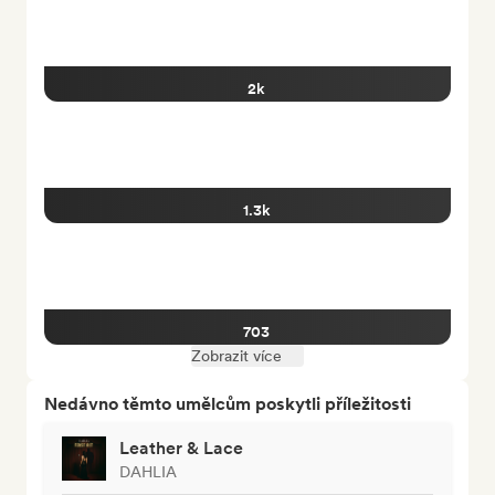
2k
1.3k
703
Zobrazit více
Nedávno těmto umělcům poskytli příležitosti
Leather & Lace
DAHLIA