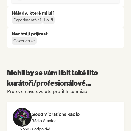
Nálady, které milují
Experimentální
Lo-fi
Nechtějí přijímat...
Coververze
Mohli by se vám líbit také tito
kurátoři/profesionálové...
Protože navštěvujete profil Insomniac
Good Vibrations Radio
Rádio Stanice
> 2900 odpovědí