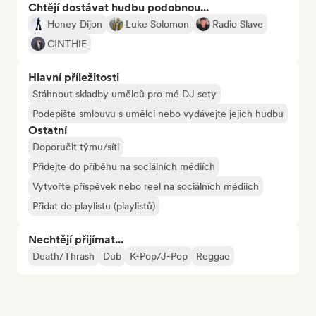
Chtějí dostávat hudbu podobnou...
Honey Dijon
Luke Solomon
Radio Slave
CINTHIE
Hlavní příležitosti
Stáhnout skladby umělců pro mé DJ sety
Podepište smlouvu s umělci nebo vydávejte jejich hudbu
Ostatní
Doporučit týmu/síti
Přidejte do příběhu na sociálních médiích
Vytvořte příspěvek nebo reel na sociálních médiích
Přidat do playlistu (playlistů)
Nechtějí přijímat...
Death/Thrash
Dub
K-Pop/J-Pop
Reggae