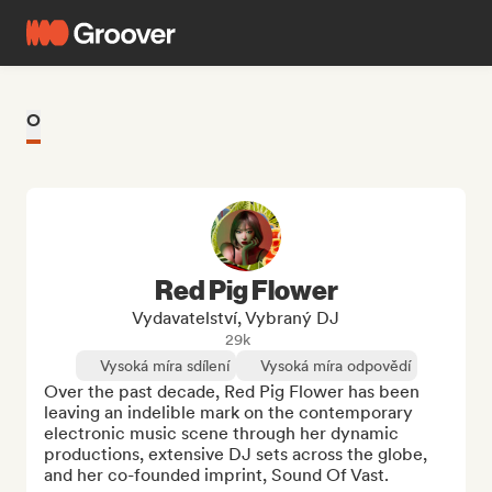
O
Red Pig Flower
Vydavatelství, Vybraný DJ
29k
Vysoká míra sdílení
Vysoká míra odpovědí
Over the past decade, Red Pig Flower has been 
leaving an indelible mark on the contemporary 
electronic music scene through her dynamic 
productions, extensive DJ sets across the globe, 
and her co-founded imprint, Sound Of Vast.
