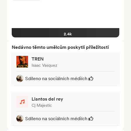
2.4k
Nedávno těmto umělcům poskytli příležitosti
TREN
Isaac Vasquez
Sdíleno na sociálních médiích
Llantos del rey
Cj Majestic
Sdíleno na sociálních médiích