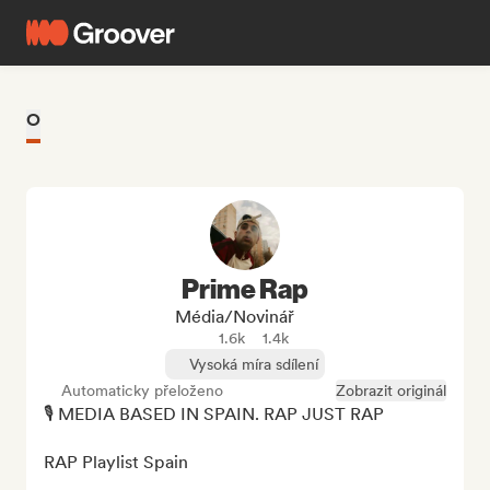
O
Prime Rap
Média/novinář
1.6k
1.4k
Vysoká míra sdílení
Automaticky přeloženo
Zobrazit originál
🎙️ MEDIA BASED IN SPAIN. RAP JUST RAP

RAP Playlist Spain 
