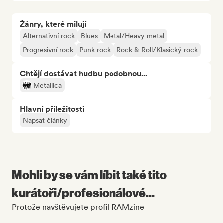
Žánry, které milují
Alternativní rock
Blues
Metal/Heavy metal
Progresivní rock
Punk rock
Rock & Roll/Klasický rock
Chtějí dostávat hudbu podobnou...
Metallica
Hlavní příležitosti
Napsat články
Mohli by se vám líbit také tito
kurátoři/profesionálové...
Protože navštěvujete profil RAMzine