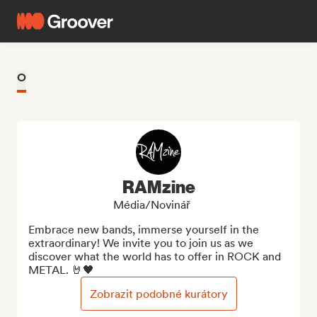
O
RAMzine
Média/novinář
Embrace new bands, immerse yourself in the 
extraordinary! We invite you to join us as we 
discover what the world has to offer in ROCK and 
METAL. 🤘🖤
Zobrazit podobné kurátory