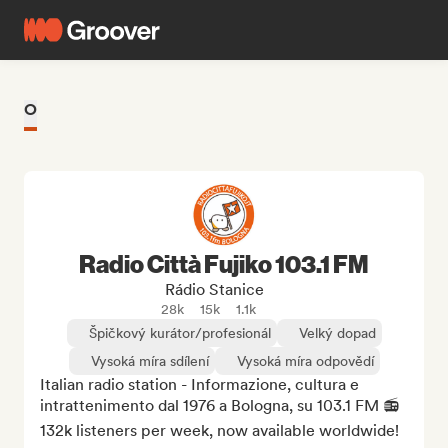
O
Radio Città Fujiko 103.1 FM
Rádio Stanice
28k
15k
1.1k
Špičkový kurátor/profesionál
Velký dopad
Vysoká míra sdílení
Vysoká míra odpovědí
Italian radio station - Informazione, cultura e 
intrattenimento dal 1976 a Bologna, su 103.1 FM 📻 
132k listeners per week, now available worldwide!
