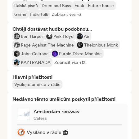
Italská píseň
Drum and Bass
Funk
Future house
Grime
Indie folk
Zobrazit vše +3
Chtějí dostávat hudbu podobnou...
Ben Harper
Pink Floyd
Air
Rage Against The Machine
Thelonious Monk
John Coltrane
Purple Disco Machine
KAYTRANADA
Zobrazit vše +12
Hlavní příležitosti
Vysílejte umělce v rádiu
Nedávno těmto umělcům poskytli příležitosti
Amsterdam rec.wav
Catera
Vysíláno v rádiu