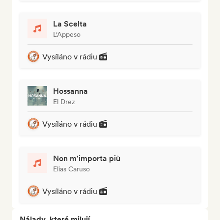
La Scelta
L'Appeso
Vysíláno v rádiu
Hossanna
El Drez
Vysíláno v rádiu
Non m'importa più
Elias Caruso
Vysíláno v rádiu
Nálady, které milují