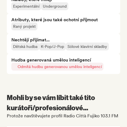
Experimentální
Underground
Atributy, které jsou také ochotni přijmout
Raný projekt
Nechtějí přijímat...
Dětská hudba
K-Pop/J-Pop
Sólové klavírní skladby
Hudba generovaná umělou inteligencí
Odmítá hudbu generovanou umělou inteligencí
Mohli by se vám líbit také tito
kurátoři/profesionálové...
Protože navštěvujete profil Radio Città Fujiko 103.1 FM