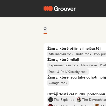
O
Žánry, které přijímají nejčastěji
Alternativní rock
Indie rock
Pop-pu
Žánry, které milují
Experimentální rock
New wave
Pos
Rock & Roll/Klasický rock
Žánry, které jsou také ochotni při
Garage rock
Chtějí dostávat hudbu podobnou.
The Exploited
The Devotchka