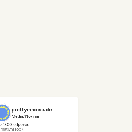
prettyinnoise.de
Média/novinář
> 1800 odpovědí
rnativní rock